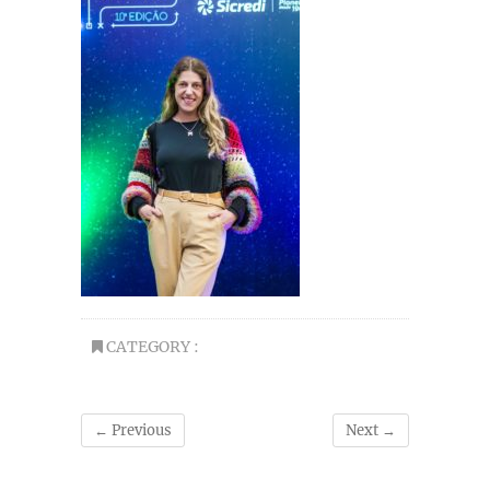
CATEGORY :
← Previous
Next →