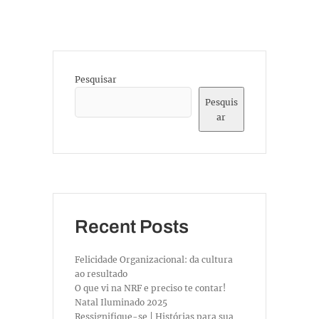
Pesquisar
Pesquis
ar
Recent Posts
Felicidade Organizacional: da cultura
ao resultado
O que vi na NRF e preciso te contar!
Natal Iluminado 2025
Ressignifique-se | Histórias para sua