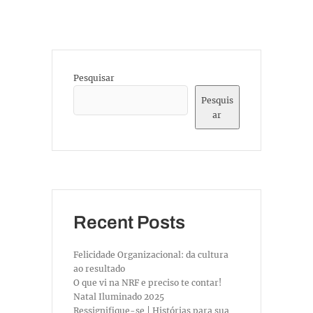
Pesquisar
Pesquis
ar
Recent Posts
Felicidade Organizacional: da cultura
ao resultado
O que vi na NRF e preciso te contar!
Natal Iluminado 2025
Ressignifique-se | Histórias para sua