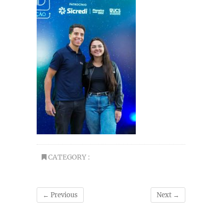
CATEGORY :
← Previous
Next →