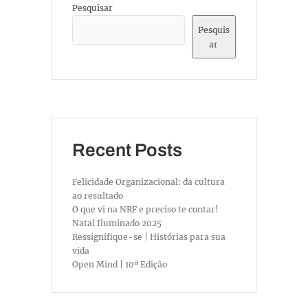
Pesquisar
Pesquis
ar
Recent Posts
Felicidade Organizacional: da cultura
ao resultado
O que vi na NRF e preciso te contar!
Natal Iluminado 2025
Ressignifique-se | Histórias para sua
vida
Open Mind | 10ª Edição