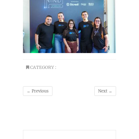
CATEGORY :
← Previous
Next →