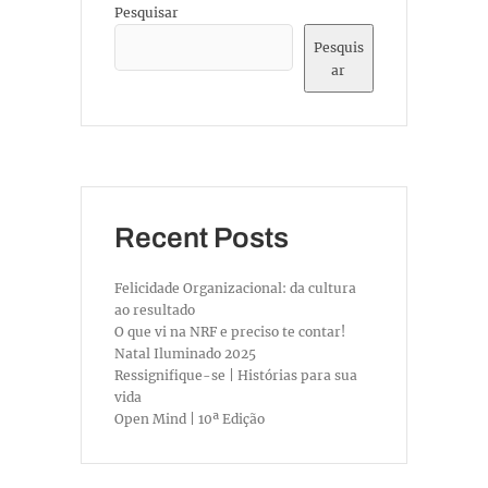
Pesquisar
Pesquis
ar
Recent Posts
Felicidade Organizacional: da cultura
ao resultado
O que vi na NRF e preciso te contar!
Natal Iluminado 2025
Ressignifique-se | Histórias para sua
vida
Open Mind | 10ª Edição