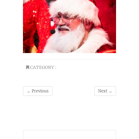
CATEGORY :
← Previous
Next →