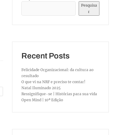
Pesquisa
r
Recent Posts
Felicidade Organizacional: da cultura ao
resultado
O que vi na NRF e preciso te contar!
Natal Iluminado 2025
Ressignifique-se | Histórias para sua vida
Open Mind | 10ª Edição