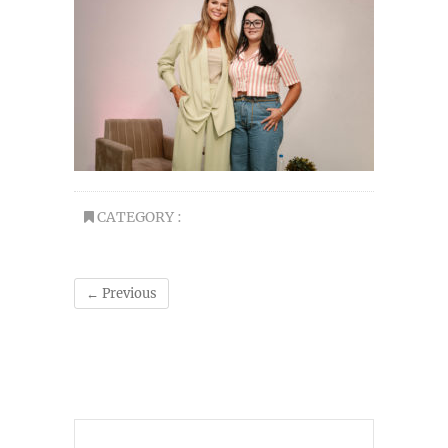
CATEGORY :
← Previous