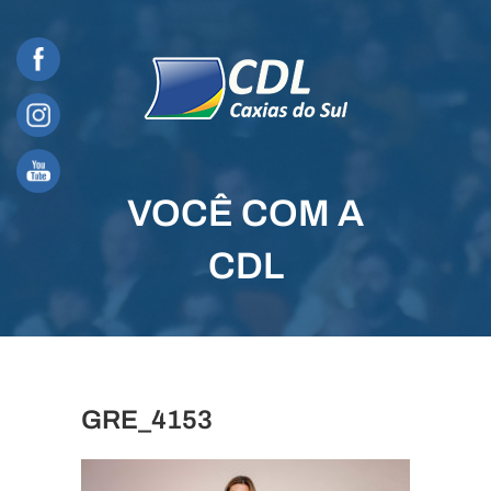
Skip
to
content
VOCÊ COM A
CDL
GRE_4153