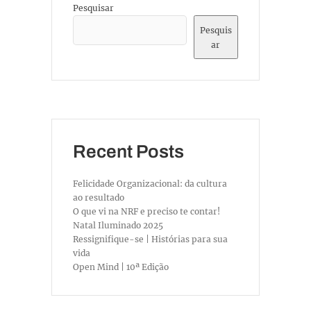
Pesquisar
Pesquis
ar
Recent Posts
Felicidade Organizacional: da cultura
ao resultado
O que vi na NRF e preciso te contar!
Natal Iluminado 2025
Ressignifique-se | Histórias para sua
vida
Open Mind | 10ª Edição