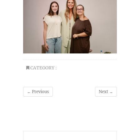
CATEGORY :
← Previous
Next →