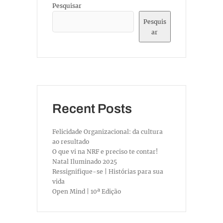
Pesquisar
Pesquis
ar
Recent Posts
Felicidade Organizacional: da cultura
ao resultado
O que vi na NRF e preciso te contar!
Natal Iluminado 2025
Ressignifique-se | Histórias para sua
vida
Open Mind | 10ª Edição