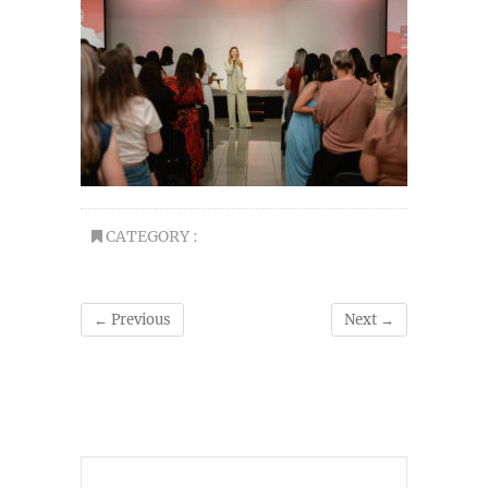
CATEGORY :
← Previous
Next →