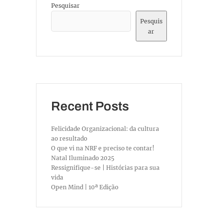
Pesquisar
Pesquis
ar
Recent Posts
Felicidade Organizacional: da cultura
ao resultado
O que vi na NRF e preciso te contar!
Natal Iluminado 2025
Ressignifique-se | Histórias para sua
vida
Open Mind | 10ª Edição