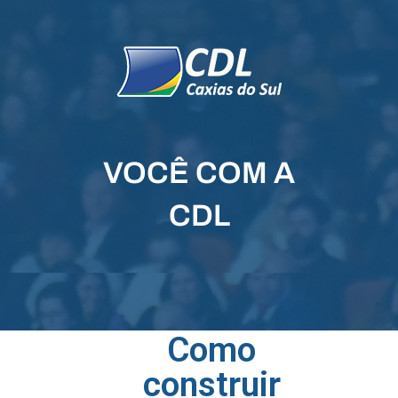
VOCÊ COM A
CDL
Como
construir